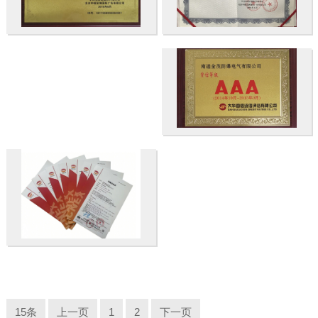
15条
上一页
1
2
下一页